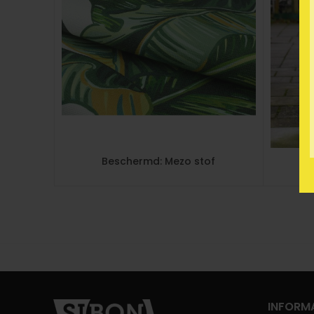
Beschermd: Mezo stof
INFORMA