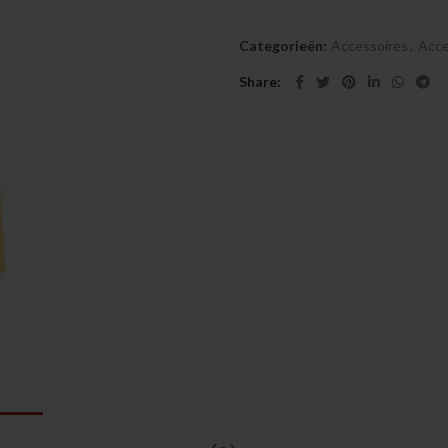
Categorieën:
Accessoires
,
Acce
Share