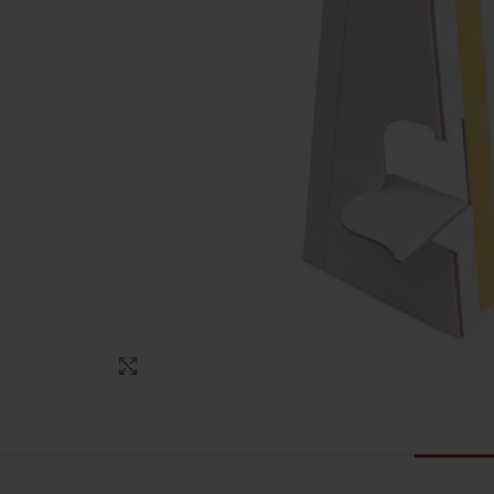
Click to enlarge