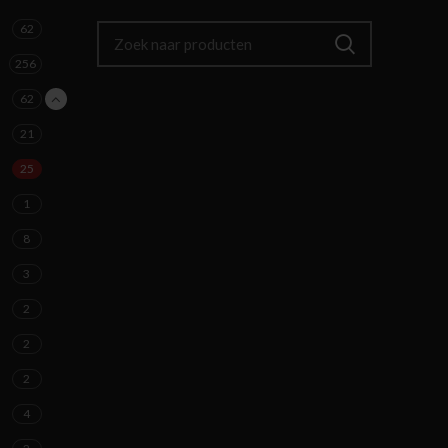
62
256
62
21
25
1
8
3
2
2
2
4