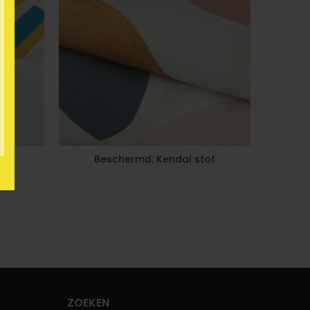
nt
Beschermd: Kendal stof
ZOEKEN