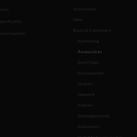
Accessoires
rvice
Alles
pecificaties
Beurs & Evenement
 voorwaarden
Aankleding
Accessoires
Beachflags
Beurswanden
Doeken
Hekwerk
Podium
Relatiegeschenk
Rolbanners