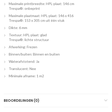
Maximale printbreedte: HPL-plaat: 146 cm
Trespa®: onbeprint
Maximale plaatmaat: HPL-plaat: 146 x 416
Trespa®: 153 x 305 cm uit één stuk
Dikte: 6 mm
Textuur: HPL-plaat: glad
Trespa®: lichte structuur
Afwerking: Frezen
Binnen/buiten: Binnen en buiten
Waterafstotend: Ja
Translucent: Nee
Minimale afname: 1 m2
BEOORDELINGEN (0)