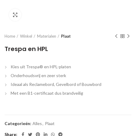
Click to enlarge
Home
Winkel
Materialen
Plaat
Trespa en HPL
Kies uit Trespa® en HPL-platen
Onderhoudsvrij en zeer sterk
Ideaal als Reclamebord, Gevelbord of Bouwbord
Met een B1-certificaat dus brandveilig
Categorieën:
Alles
,
Plaat
Share