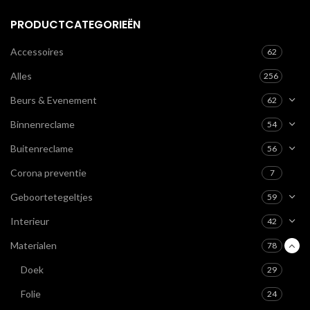
PRODUCTCATEGORIEËN
Accessoires
62
Alles
256
Beurs & Evenement
62
Binnenreclame
54
Buitenreclame
56
Corona preventie
7
Geboortetegeltjes
59
Interieur
42
Materialen
78
Doek
29
Folie
24