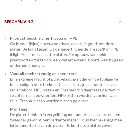
BESCHRIJVING
Product beschrijving Trespa en HPL
Ga je voor (bijna) onverwoestbaar, dan zit je goed met deze
platen. Je kunt kiezen uit de gecertificeerde Trespa® of HPL
(High Pressure Laminate) platen. De opbouw van beide
plaatsoorten zorgt voor een waterbestendig bord, waarbij geen
onderhoud nodig is.
Vandalismebestendig en zeer sterk
Er is extreme kracht of puntbelasting nodig om de toplaag te
beschadigen of te breken. Deze platen zijn daarom ideaal als
reclamebord. HPL-platen en Trespa® zijn daarnaast perfect in
te zetten als bouwborden. HPL-platen worden voorzien van
folie, Trespa-platen worden blanco geleverd.
Montage
De platen hebben in vergelijking met andere plaatsoorten een
zwaarder gewicht per vierkante meter. Houd hier rekening mee
bij het monteren van de platen. Je kunt deze platen zowel