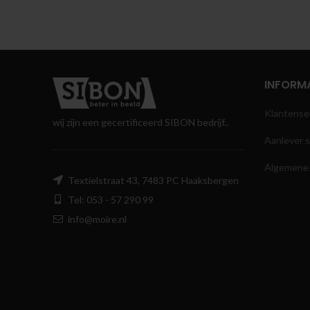
INFORMA
Klantense
wij zijn een gecertificeerd SIBON bedrijf..
Aanlever s
Algemene
Textielstraat 43, 7483 PC Haaksbergen
Tel: 053 - 57 290 99
info@moire.nl