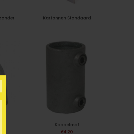
aander
Kartonnen Standaard
Koppelmof
€
4.20