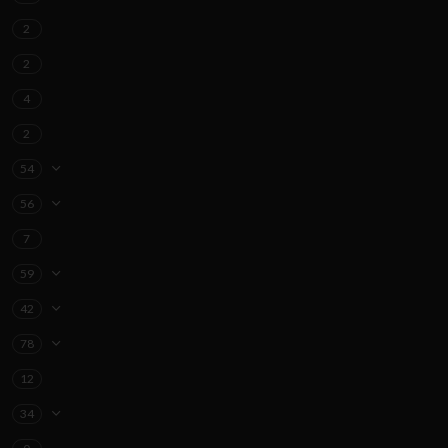
2
2
4
2
54
56
7
59
42
78
12
34