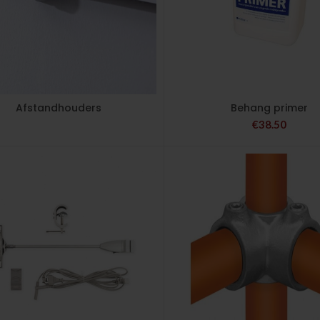
Afstandhouders
Behang primer
€
38.50