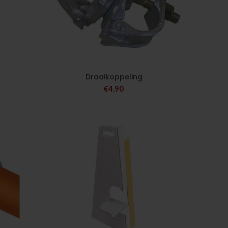
Draaikoppeling
€
4.90