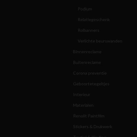
Podium
Relatiegeschenk
Rolbanners
Verlichte beurswanden
Binnenreclame
Buitenreclame
Corona preventie
Geboortetegeltjes
Interieur
Materialen
Renolit Paintfilm
Stickers & Drukwerk