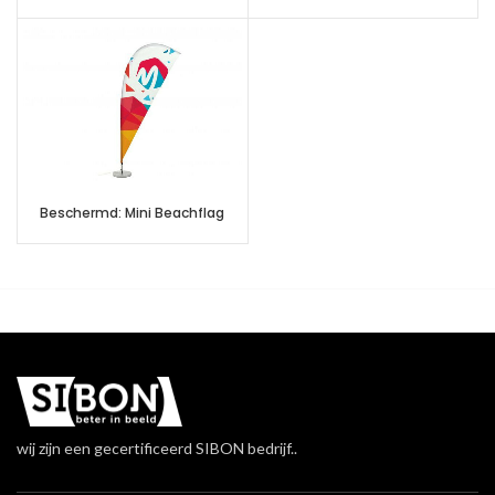
Beschermd: Mini Beachflag
wij zijn een gecertificeerd SIBON bedrijf..