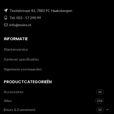
Textielstraat 43, 7483 PC Haaksbergen
Tel: 053 - 57 290 99
info@moire.nl
INFORMATIE
Klantenservice
Aanlever specificaties
Algemene voorwaarden
PRODUCTCATEGORIEËN
Accessoires
62
Alles
256
Beurs & Evenement
62