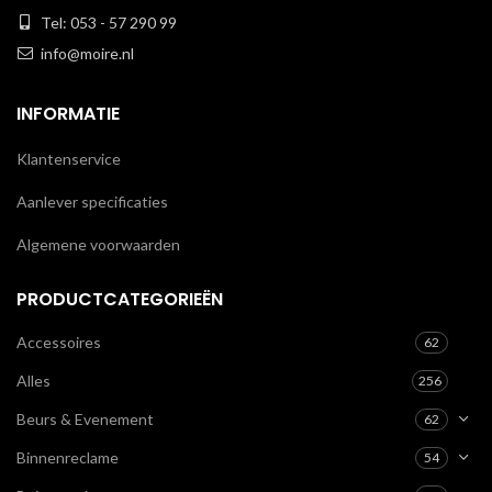
Tel: 053 - 57 290 99
info@moire.nl
INFORMATIE
Klantenservice
Aanlever specificaties
Algemene voorwaarden
PRODUCTCATEGORIEËN
Accessoires
62
Alles
256
Beurs & Evenement
62
Binnenreclame
54