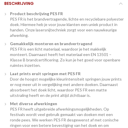
BESCHRIJVING
Product beschrijving PES FR
PES FR is het brandvertragende, lichte en recyclebare polyester
doek. Hiermee heb je voor jouw klanten een uniek product in
handen. Onze lasersnijtechniek zorgt voor een nauwkeurige
afwerking.
Gemakkelijk monteren en brandvertragend
PES FR is een licht materiaal, waardoor je het makkelijk
monteert. Daarnaast heeft het materiaal een EN 13501 –
Klasse B brandcertificering. Zo kun je het goed voor openbare
ruimtes inzetten.
Laat prints eruit springen met PES FR
Door de hoogst mogelijke kleurintensiteit springen jouw prints
er nog meer uit in vergelijking met andere doeken. Daarnaast
absorbeert het doek licht, waardoor PES FR een matte
uitstraling heeft en de print altijd zichtbaar is.
Met diverse afwerkingen
PES FR heeft uitgebreide afwerkingsmogelijkheden. Op
festivals wordt veel gebruik gemaakt van doeken met een
ronde pees. We werken PES FR desgewenst af met conische
ringen voor een betere bevestiging van het doek en om