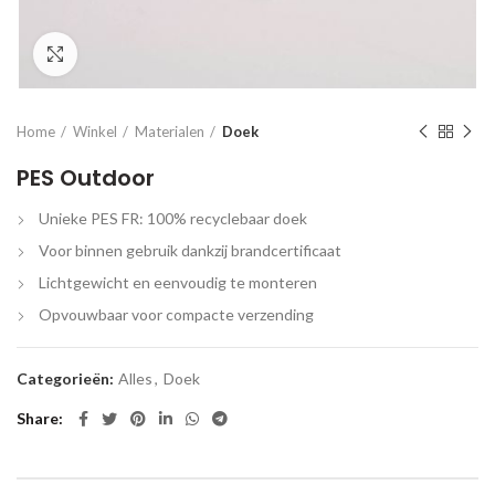
Click to enlarge
Home
Winkel
Materialen
Doek
PES Outdoor
Unieke PES FR: 100% recyclebaar doek
Voor binnen gebruik dankzij brandcertificaat
Lichtgewicht en eenvoudig te monteren
Opvouwbaar voor compacte verzending
Categorieën:
Alles
,
Doek
Share