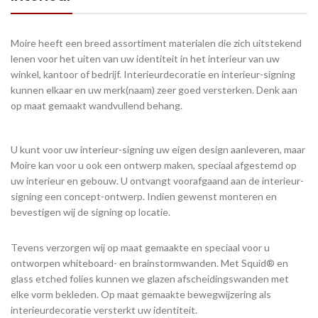
Moire heeft een breed assortiment materialen die zich uitstekend
lenen voor het uiten van uw identiteit in het interieur van uw
winkel, kantoor of bedrijf. Interieurdecoratie en interieur-signing
kunnen elkaar en uw merk(naam) zeer goed versterken. Denk aan
op maat gemaakt wandvullend behang.
U kunt voor uw interieur-signing uw eigen design aanleveren, maar
Moire kan voor u ook een ontwerp maken, speciaal afgestemd op
uw interieur en gebouw. U ontvangt voorafgaand aan de interieur-
signing een concept-ontwerp. Indien gewenst monteren en
bevestigen wij de signing op locatie.
Tevens verzorgen wij op maat gemaakte en speciaal voor u
ontworpen whiteboard- en brainstormwanden. Met Squid® en
glass etched folies kunnen we glazen afscheidingswanden met
elke vorm bekleden. Op maat gemaakte bewegwijzering als
interieurdecoratie versterkt uw identiteit.