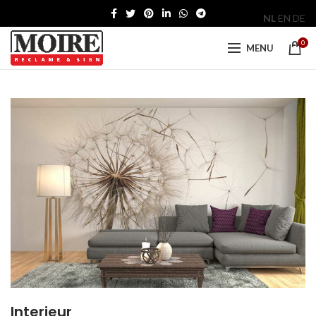
NL
EN
DE
0
MENU
Interieur