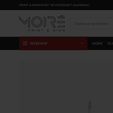
PRINT & MONTAGE? WIJ DOEN HET ALLEMAAL!
WEBSHOP
HOME
EC