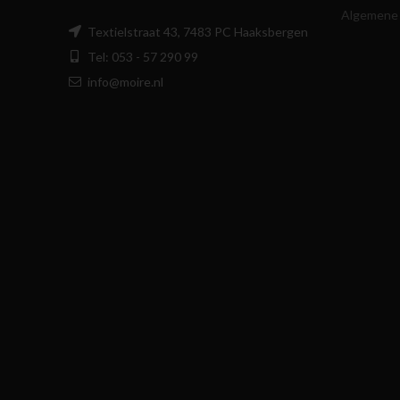
Algemene
Textielstraat 43, 7483 PC Haaksbergen
Tel: 053 - 57 290 99
info@moire.nl