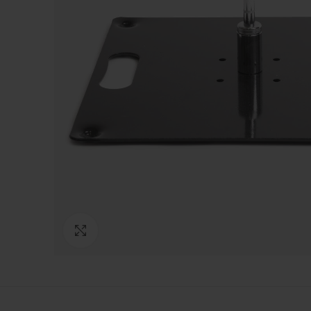
Click to enlarge