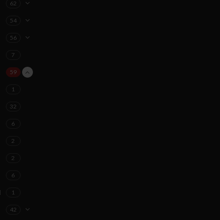
62
54
56
7
59
1
32
6
2
2
6
d
1
42