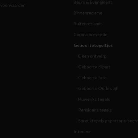
Beurs & Evenement
 voorwaarden
Binnenreclame
Buitenreclame
Corona preventie
Geboortetegeltjes
Eigen ontwerp
Geboorte clipart
Geboorte foto
Geboorte Oude stijl
Huwelijks tegels
Pensioens tegels
Spreuktegels gepersonaliseer
Interieur