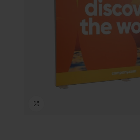
Click to enlarge