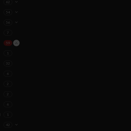
62
54
56
7
59
1
32
6
2
2
6
d
1
42