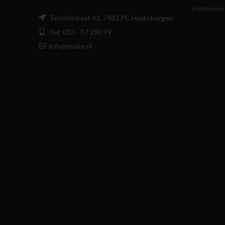
Algemene
Textielstraat 43, 7483 PC Haaksbergen
Tel: 053 - 57 290 99
info@moire.nl