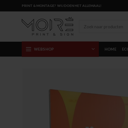
PRINT & MONTAGE? WIJ DOEN HET ALLEMAAL!
WEBSHOP
HOME
EC