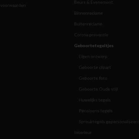
Beurs & Evenement
 voorwaarden
Binnenreclame
Buitenreclame
Corona preventie
Geboortetegeltjes
Eigen ontwerp
Geboorte clipart
Geboorte foto
Geboorte Oude stijl
Huwelijks tegels
Pensioens tegels
Spreuktegels gepersonaliseer
Interieur