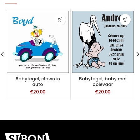
Babytegel, clown in
Babytegel, baby met
auto
ooievaar
€
20.00
€
20.00