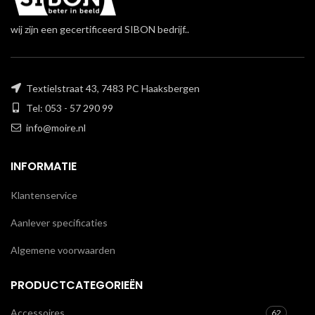
wij zijn een gecertificeerd SIBON bedrijf..
Textielstraat 43, 7483 PC Haaksbergen
Tel: 053 - 57 290 99
info@moire.nl
INFORMATIE
Klantenservice
Aanlever specificaties
Algemene voorwaarden
PRODUCTCATEGORIEËN
Accessoires
62