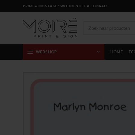
PRINT & MONTAGE? WIJ DOEN HET ALLEMAAL!
WEBSHOP
HOME
EC