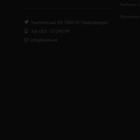
Aanlever s
Algemene
Textielstraat 43, 7483 PC Haaksbergen
Tel: 053 - 57 290 99
info@moire.nl