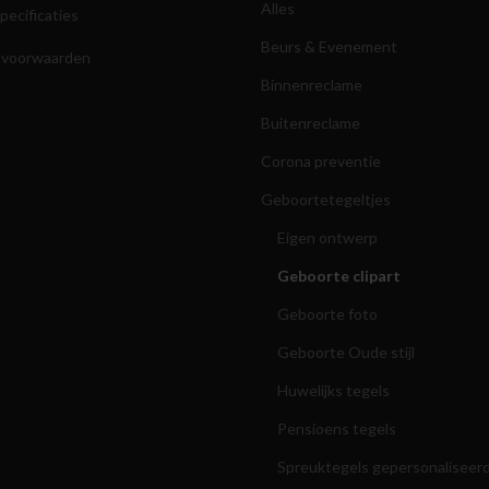
Alles
pecificaties
Beurs & Evenement
 voorwaarden
Binnenreclame
Buitenreclame
Corona preventie
Geboortetegeltjes
Eigen ontwerp
Geboorte clipart
Geboorte foto
Geboorte Oude stijl
Huwelijks tegels
Pensioens tegels
Spreuktegels gepersonaliseer