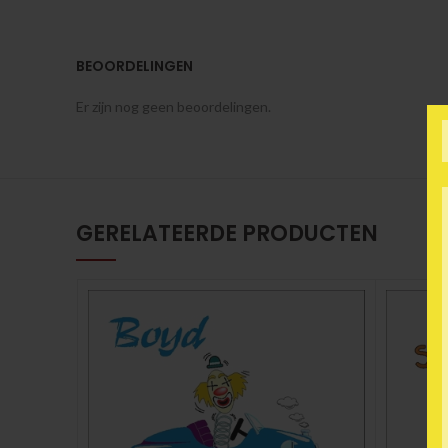
BEOORDELINGEN
Er zijn nog geen beoordelingen.
GERELATEERDE PRODUCTEN