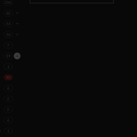
256
62
54
56
7
59
1
32
6
2
2
6
d
1