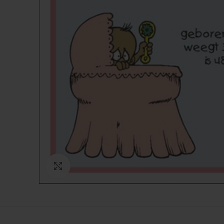
Click to enlarge