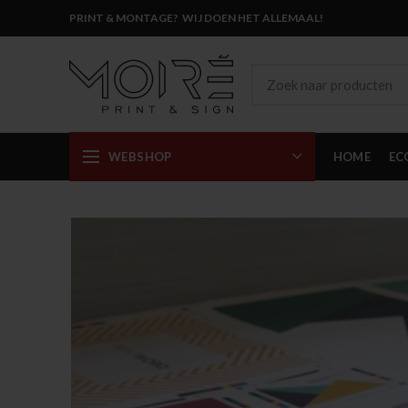
PRINT & MONTAGE? WIJ DOEN HET ALLEMAAL!
WEBSHOP
HOME
EC