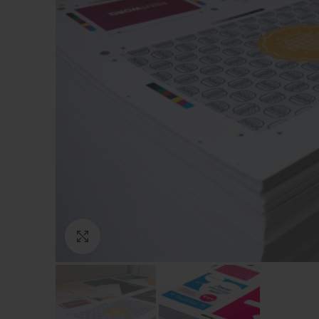
Click to enlarge