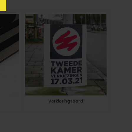
h
Verkiezingsbord