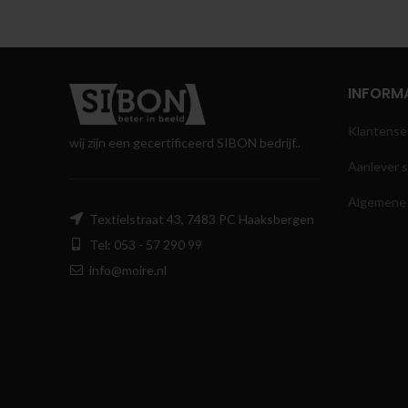
INFORMA
Klantense
wij zijn een gecertificeerd SIBON bedrijf..
Aanlever s
Algemene
Textielstraat 43, 7483 PC Haaksbergen
Tel: 053 - 57 290 99
info@moire.nl