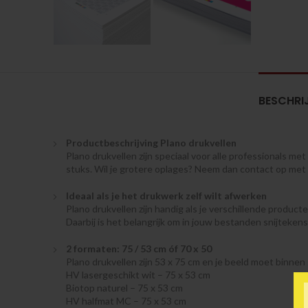
BESCHRI
Productbeschrijving Plano drukvellen
Plano drukvellen zijn speciaal voor alle professionals me
stuks. Wil je grotere oplages? Neem dan contact op met 
Ideaal als je het drukwerk zelf wilt afwerken
Plano drukvellen zijn handig als je verschillende producte
Daarbij is het belangrijk om in jouw bestanden snijtekens
2 formaten: 75 / 53 cm óf 70 x 50
Plano drukvellen zijn 53 x 75 cm en je beeld moet binnen 
HV lasergeschikt wit – 75 x 53 cm
Biotop naturel – 75 x 53 cm
HV halfmat MC – 75 x 53 cm