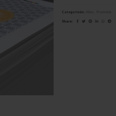
Categorieën:
Alles
,
Promotie
Share