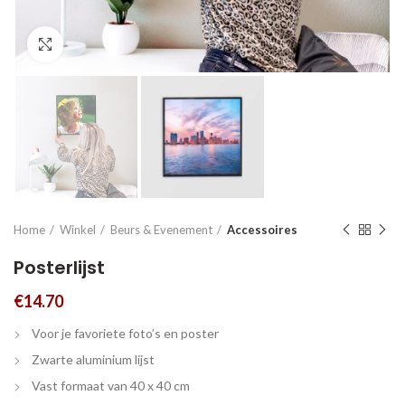
Click to enlarge
Home
Winkel
Beurs & Evenement
Accessoires
Posterlijst
€
14.70
Voor je favoriete foto’s en poster
Zwarte aluminium lijst
Vast formaat van 40 x 40 cm