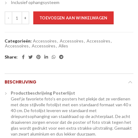
Inclusief ophangsysteem
Posterlijst aantal
TOEVOEGEN AAN WINKELWAGEN
Categorieën:
Accessoires
,
Accessoires
,
Accessoires
,
Accessoires
,
Accessoires
,
Alles
Share
BESCHRIJVING
Productbeschrijving Posterlijst
Geef je favoriete foto’s en posters het plekje dat ze verdienen
met deze stijlvolle fotolijst met een standaard formaat van 40 x
40 cm. De fotolijst leveren we standaard met
driepuntsophanging van staaldraad op de achterplaat. De acht
draaiveren zorgen ervoor dat de poster of foto strak tegen het
glas wordt gedrukt voor een extra strakke uitstraling. Gemaakt
van zwart aluminium en dus lekker duurzaam.