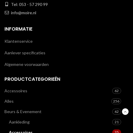
Tel: 053 - 57 290 99
info@moire.nl
INFORMATIE
Klantenservice
Aanlever specificaties
Algemene voorwaarden
PRODUCTCATEGORIEËN
Accessoires
62
Alles
256
Beurs & Evenement
62
Aankleding
21
Accessoires
25