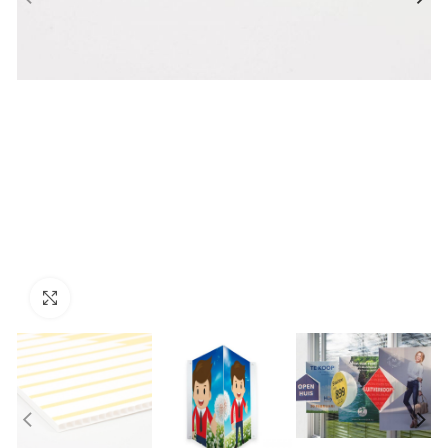
Click to enlarge