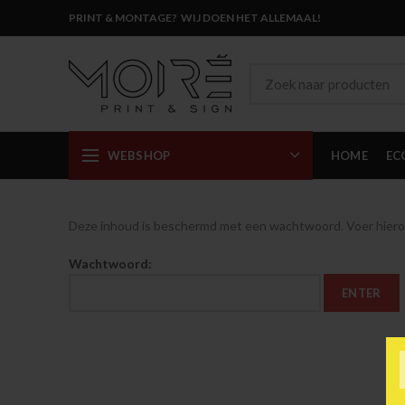
PRINT & MONTAGE? WIJ DOEN HET ALLEMAAL!
WEBSHOP
HOME
EC
Deze inhoud is beschermd met een wachtwoord. Voer hieron
Wachtwoord: