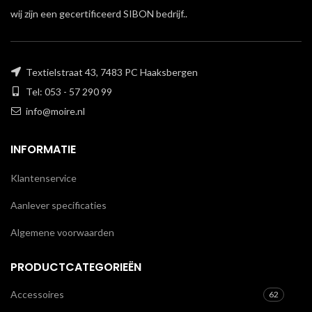
wij zijn een gecertificeerd SIBON bedrijf..
Textielstraat 43, 7483 PC Haaksbergen
Tel: 053 - 57 290 99
info@moire.nl
INFORMATIE
Klantenservice
Aanlever specificaties
Algemene voorwaarden
PRODUCTCATEGORIEËN
Accessoires
62