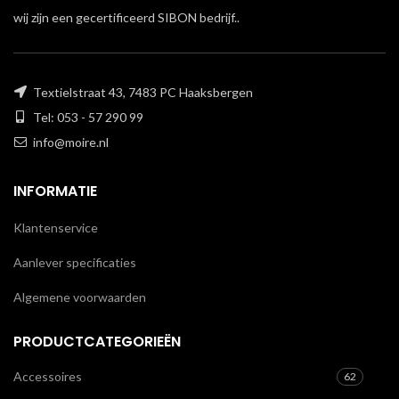
wij zijn een gecertificeerd SIBON bedrijf..
Textielstraat 43, 7483 PC Haaksbergen
Tel: 053 - 57 290 99
info@moire.nl
INFORMATIE
Klantenservice
Aanlever specificaties
Algemene voorwaarden
PRODUCTCATEGORIEËN
Accessoires
62