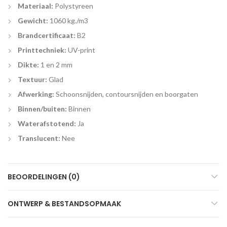
Materiaal:
Polystyreen
Gewicht:
1060 kg./m3
Brandcertificaat:
B2
Printtechniek:
UV-print
Dikte:
1 en 2 mm
Textuur:
Glad
Afwerking:
Schoonsnijden, contoursnijden en boorgaten
Binnen/buiten:
Binnen
Waterafstotend:
Ja
Translucent:
Nee
BEOORDELINGEN (0)
ONTWERP & BESTANDSOPMAAK