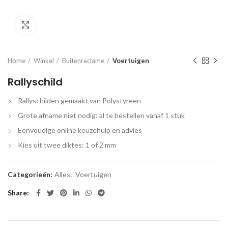
Click to enlarge
Home
Winkel
Buitenreclame
Voertuigen
Rallyschild
Rallyschilden gemaakt van Polystyreen
Grote afname niet nodig: al te bestellen vanaf 1 stuk
Eenvoudige online keuzehulp en advies
Kies uit twee diktes: 1 of 2 mm
Categorieën:
Alles
,
Voertuigen
Share