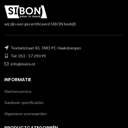
wij zijn een gecertificeerd SIBON bedrijf..
Textielstraat 43, 7483 PC Haaksbergen
Tel: 053 - 57 290 99
info@moire.nl
INFORMATIE
Klantenservice
Aanlever specificaties
Algemene voorwaarden
PRODUCTCATEGORIEËN