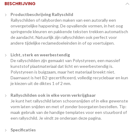
BESCHRIJVING
Productbeschrijving Rallyschild
Rallyschilden of rallyborden maken van een autorally een
onvergetelijke happening. De opvallende vormen, in het oog
springende kleuren en pakkende teksten trekken automatisch
de aandacht. Natuurlijk zijn rallyschilden ook perfect voor
andere tijdelijke reclamedoeleinden in of op voertuigen.
Licht, sterk en weerbestendig
De rallyschilden zijn gemaakt van Polystyreen, een massief
kunststof plaatmateriaal dat licht en weerbestendig is.
Polystyreen is buigzaam, maar het materiaal breekt niet.
Daarnaast is het B2-gecertificeerd, volledig recyclebaar en kun
je kiezen uit de diktes 1 of 2 mm.
Rallyschilden ook in elke vorm verkrijgbaar
Je kunt het rallyschild laten schoonsnijden of in elke gewenste
vorm laten snijden en met of zonder boorgaten bestellen. Tip:
maak gebruik van de handige templates voor een stuurbord of
een rallyschild. Je vindt ze onderaan deze pagina.
Specificaties