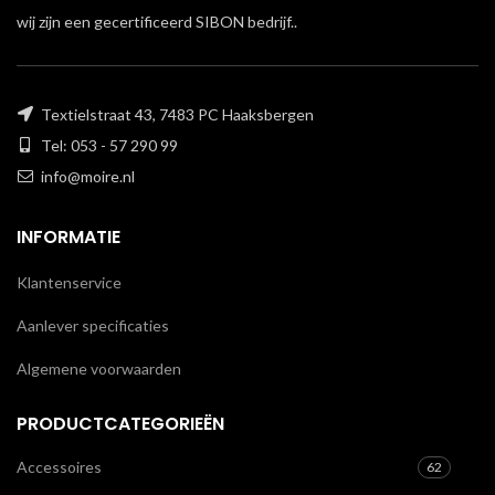
wij zijn een gecertificeerd SIBON bedrijf..
Textielstraat 43, 7483 PC Haaksbergen
Tel: 053 - 57 290 99
info@moire.nl
INFORMATIE
Klantenservice
Aanlever specificaties
Algemene voorwaarden
PRODUCTCATEGORIEËN
Accessoires
62