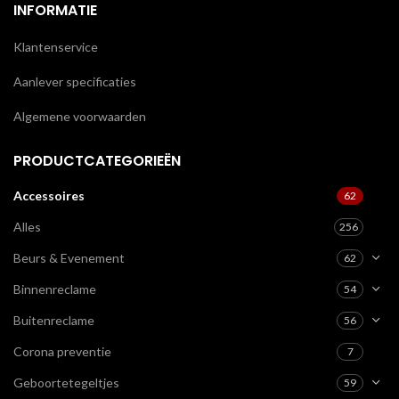
INFORMATIE
Klantenservice
Aanlever specificaties
Algemene voorwaarden
PRODUCTCATEGORIEËN
Accessoires
62
Alles
256
Beurs & Evenement
62
Binnenreclame
54
Buitenreclame
56
Corona preventie
7
Geboortetegeltjes
59