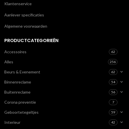
Klantenservice
Aanlever specificaties
Algemene voorwaarden
PRODUCTCATEGORIEËN
Accessoires
62
Alles
256
Beurs & Evenement
62
Binnenreclame
54
Buitenreclame
56
Corona preventie
7
Geboortetegeltjes
59
Interieur
42