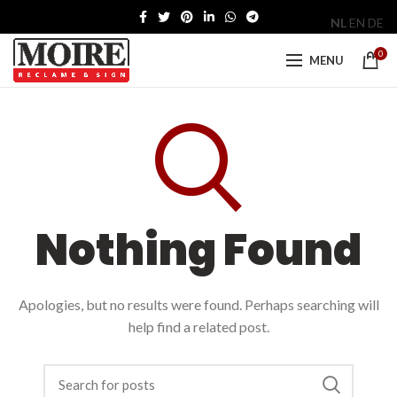
NL
EN
DE
0
MENU
Nothing Found
Apologies, but no results were found. Perhaps searching will
help find a related post.